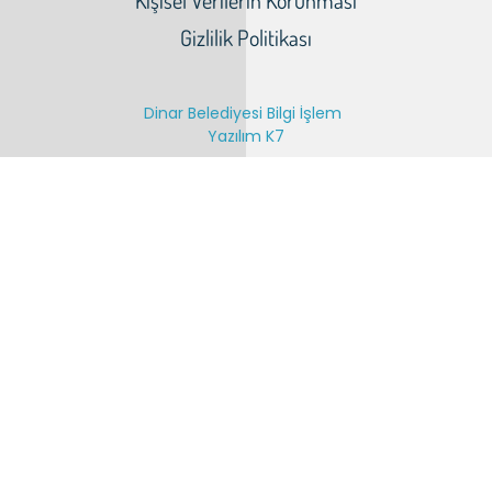
Kişisel Verilerin Korunması
Gizlilik Politikası
Dinar Belediyesi Bilgi İşlem
Yazılım K7