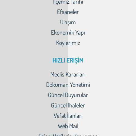
İlçemiz Tarihi
Efsaneler
Ulaşım
Ekonomik Yapı
Köylerimiz
HIZLI ERİŞİM
Meclis Kararları
Döküman Yönetimi
Güncel Duyurular
Güncel İhaleler
Vefat İlanları
Web Mail