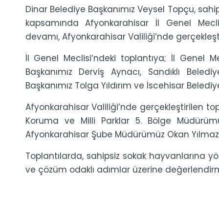
Dinar Belediye Başkanımız Veysel Topçu, sahip
kapsamında Afyonkarahisar İl Genel Meclis
devamı, Afyonkarahisar Valiliği’nde gerçekleştir
İl Genel Meclisi’ndeki toplantıya; İl Genel 
Başkanımız Derviş Aynacı, Sandıklı Beled
Başkanımız Tolga Yıldırım ve İscehisar Belediy
Afyonkarahisar Valiliği’nde gerçekleştirilen t
Koruma ve Milli Parklar 5. Bölge Müdürü
Afyonkarahisar Şube Müdürümüz Okan Yılmaz d
Toplantılarda, sahipsiz sokak hayvanlarına yön
ve çözüm odaklı adımlar üzerine değerlendir