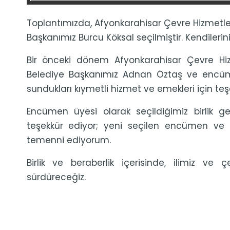
Toplantımızda, Afyonkarahisar Çevre Hizmetleri
Başkanımız Burcu Köksal seçilmiştir. Kendilerini
Bir önceki dönem Afyonkarahisar Çevre Hizme
Belediye Başkanımız Adnan Öztaş ve encüme
sundukları kıymetli hizmet ve emekleri için te
Encümen üyesi olarak seçildiğimiz birlik g
teşekkür ediyor; yeni seçilen encümen ve k
temenni ediyorum.
Birlik ve beraberlik içerisinde, ilimiz v
sürdüreceğiz.