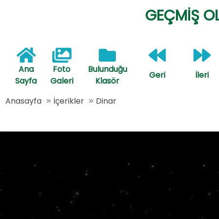
GEÇMİŞ O
Ana
Foto
Bulunduğu
Geri
İleri
Sayfa
Galeri
Klasör
Anasayfa
İçerikler
Dinar