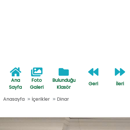
Ana
Foto
Bulunduğu
Geri
İleri
Sayfa
Galeri
Klasör
Anasayfa
İçerikler
Dinar