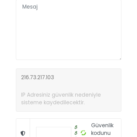
216.73.217.103
IP Adresiniz güvenlik nedeniyle
sisteme kaydedilecektir.
Güvenlik
kodunu