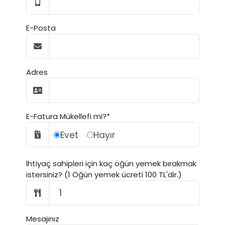
E-Posta
Adres
E-Fatura Mükellefi mi?*
Evet
Hayır
İhtiyaç sahipleri için kaç öğün yemek bırakmak
istersiniz? (1 Öğün yemek ücreti 100 TL'dir.)
Mesajınız