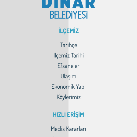
İLÇEMİZ
Tarihçe
İlçemiz Tarihi
Efsaneler
Ulaşım
Ekonomik Yapı
Köylerimiz
HIZLI ERİŞİM
Meclis Kararları