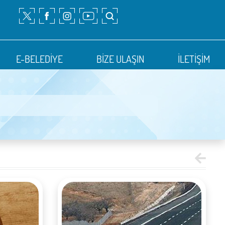
E-BELEDİYE
BİZE ULAŞIN
İLETİŞİM