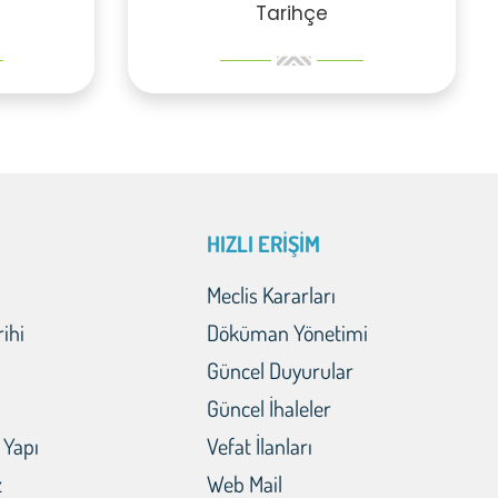
Tarihçe
HIZLI ERİŞİM
Meclis Kararları
rihi
Döküman Yönetimi
Güncel Duyurular
Güncel İhaleler
 Yapı
Vefat İlanları
z
Web Mail