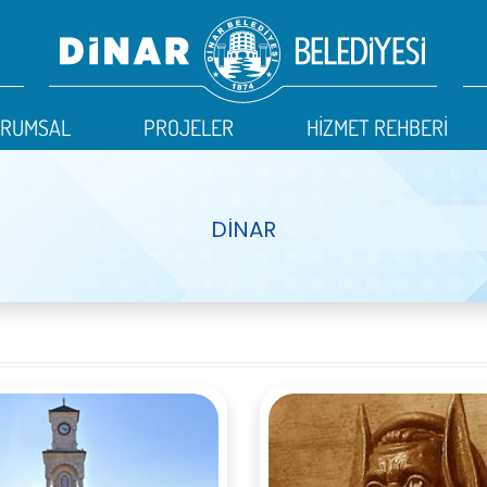
URUMSAL
PROJELER
HİZMET REHBERİ
DİNAR