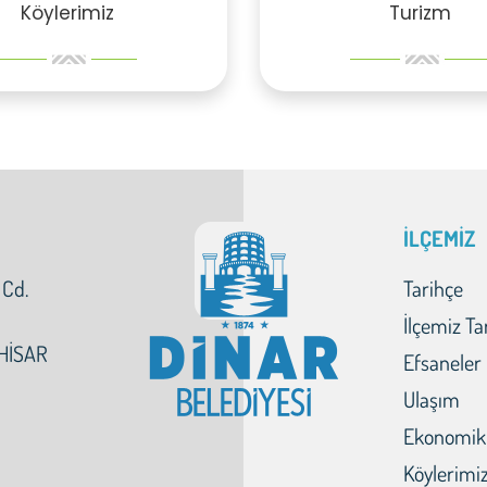
Köylerimiz
Turizm
İLÇEMİZ
 Cd.
Tarihçe
İlçemiz Ta
HİSAR
Efsaneler
Ulaşım
Ekonomik
Köylerimi