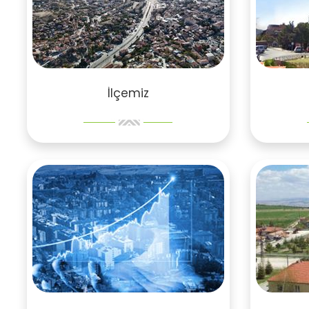
İlçemiz