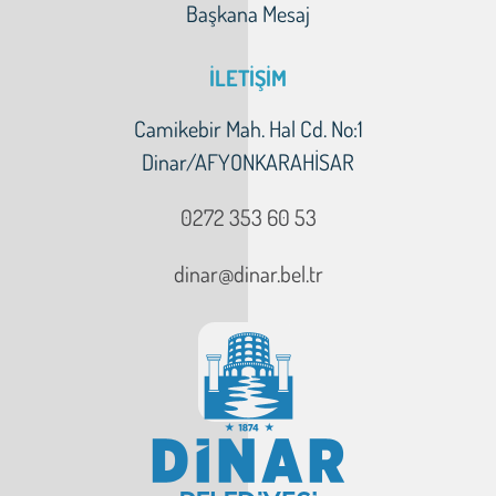
Başkana Mesaj
İLETİŞİM
Camikebir Mah. Hal Cd. No:1
Dinar/AFYONKARAHİSAR
0272 353 60 53
dinar@dinar.bel.tr