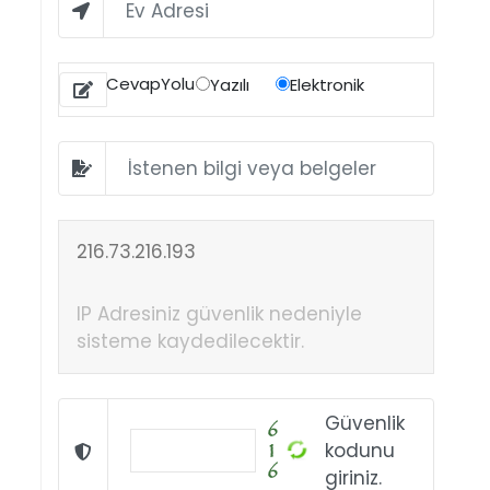
CevapYolu
Yazılı
Elektronik
216.73.216.193
IP Adresiniz güvenlik nedeniyle
sisteme kaydedilecektir.
Güvenlik
kodunu
giriniz.