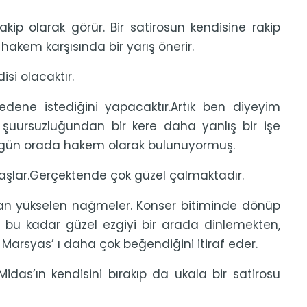
kip olarak görür. Bir satirosun kendisine rakip
akem karşısında bir yarış önerir.
isi olacaktır.
edene istediğini yapacaktır.Artık ben diyeyim
 şuursuzluğundan bir kere daha yanlış bir işe
 gün orada hakem olarak bulunuyormuş.
başlar.Gerçektende çok güzel çalmaktadır.
rdan yükselen nağmeler. Konser bitiminde dönüp
ir bu kadar güzel ezgiyi bir arada dinlemekten,
Marsyas’ ı daha çok beğendiğini itiraf eder.
s’ın kendisini bırakıp da ukala bir satirosu