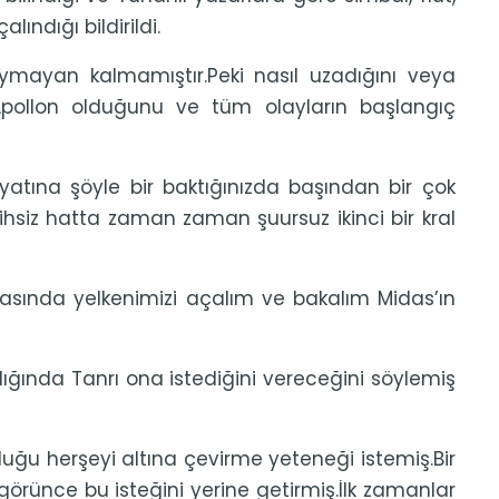
lındığı bildirildi.
ymayan kalmamıştır.Peki nasıl uzadığını veya
 Apollon olduğunu ve tüm olayların başlangıç
atına şöyle bir baktığınızda başından bir çok
ihsiz hatta zaman zaman şuursuz ikinci bir kral
 arasında yelkenimizi açalım ve bakalım Midas’ın
ılığında Tanrı ona istediğini vereceğini söylemiş
ğu herşeyi altına çevirme yeteneği istemiş.Bir
örünce bu isteğini yerine getirmiş.İlk zamanlar