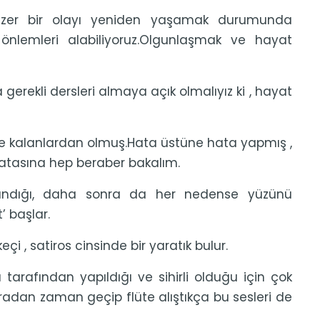
enzer bir olayı yeniden yaşamak durumunda
 önlemleri alabiliyoruz.Olgunlaşmak ve hayat
 gerekli dersleri almaya açık olmalıyız ki , hayat
ye kalanlardan olmuş.Hata üstüne hata yapmış ,
 hatasına hep beraber bakalım.
landığı, daha sonra da her nedense yüzünü
t’ başlar.
eçi , satiros cinsinde bir yaratık bulur.
arafından yapıldığı ve sihirli olduğu için çok
radan zaman geçip flüte alıştıkça bu sesleri de