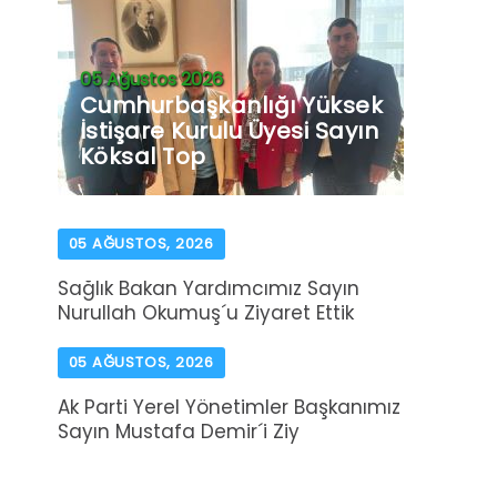
05 Ağustos 2026
Cumhurbaşkanlığı Yüksek
İstişare Kurulu Üyesi Sayın
Köksal Top
05 AĞUSTOS, 2026
Sağlık Bakan Yardımcımız Sayın
Nurullah Okumuş´u Ziyaret Ettik
05 AĞUSTOS, 2026
Ak Parti Yerel Yönetimler Başkanımız
Sayın Mustafa Demir´i Ziy