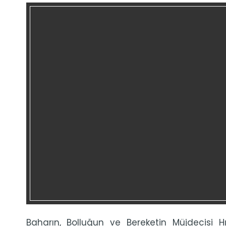
Baharın, Bolluğun ve Bereketin Müjdecisi H