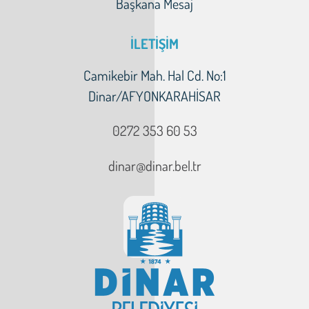
Başkana Mesaj
İLETİŞİM
Camikebir Mah. Hal Cd. No:1
Dinar/AFYONKARAHİSAR
0272 353 60 53
dinar@dinar.bel.tr