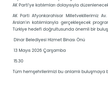
AK Parti’ye katılımları dolayısıyla düzenlenec
AK Parti Afyonkarahisar Milletvekillerimiz A
Arslan’ın katılımlarıyla gerçekleşecek progra
Türkiye hedefi doğrultusunda önemli bir buluş
Dinar Belediyesi Hizmet Binası Önü
13 Mayıs 2026 Çarşamba
15.30
Tüm hemşehrilerimizi bu anlamlı buluşmaya be