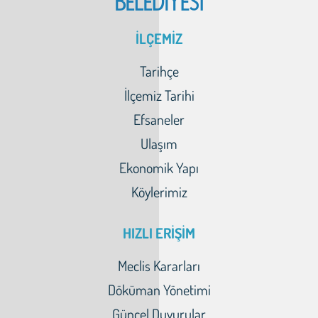
İLÇEMİZ
Tarihçe
İlçemiz Tarihi
Efsaneler
Ulaşım
Ekonomik Yapı
Köylerimiz
HIZLI ERİŞİM
Meclis Kararları
Döküman Yönetimi
Güncel Duyurular