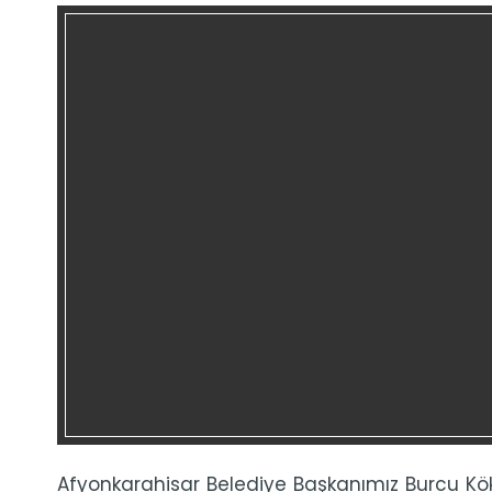
Afyonkarahisar Belediye Başkanımız Burcu Kö