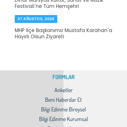
Dinar Marsyas Kültür, Sanat ve Müzik
Festivali´ne Tüm Hemşehri
07 AĞUSTOS, 2026
MHP İlçe Başkanımız Mustafa Karahan´a
Hayırlı Olsun Ziyareti
FORMLAR
Anketler
Beni Haberdar Et
Bilgi Edinme Bireysel
Bilgi Edinme Kurumsal