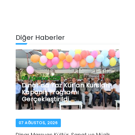
Diğer Haberler
08 Ağustos 2026
Dinar´da Yaz Kur´an Kursları
Kapanış Programı
Gerçekleştirildi
07 AĞUSTOS, 2026