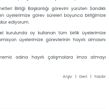
eri Birliği Başkanlığı görevini yürüten Sandıklı
üyelerimize görev süreleri boyunca birliğimize
ekkür ediyorum.
el kurulunda oy kullanan tüm birlik üyelerimize
isyon üyelerimize görevlerinin hayırlı olmasını
çevremiz adına hayırlı çalışmalara imza atmayı
Arşiv
Geri
Yazdır