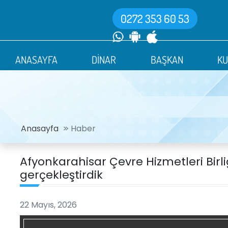
0272 353 60 53
ANASAYFA
DİNAR
BAŞKAN
K
Anasayfa
Haber
Afyonkarahisar Çevre Hizmetleri Birli
gerçekleştirdik
22 Mayıs, 2026