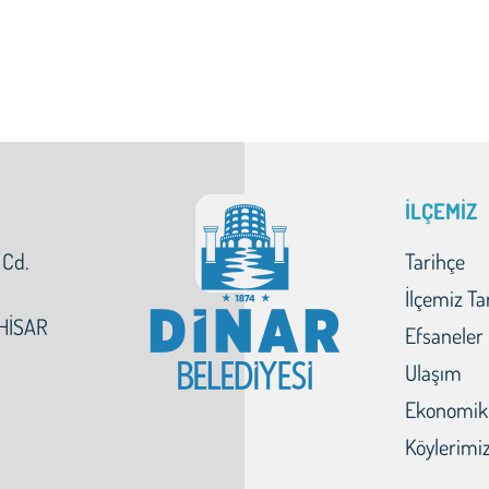
İLÇEMİZ
 Cd.
Tarihçe
İlçemiz Ta
HİSAR
Efsaneler
Ulaşım
Ekonomik
Köylerimi