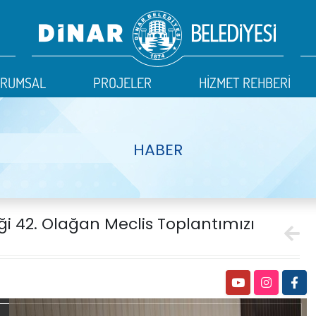
URUMSAL
PROJELER
HİZMET REHBERİ
HABER
ği 42. Olağan Meclis Toplantımızı