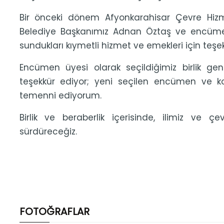
Bir önceki dönem Afyonkarahisar Çevre Hizmetl
Belediye Başkanımız Adnan Öztaş ve encümen 
sundukları kıymetli hizmet ve emekleri için teş
Encümen üyesi olarak seçildiğimiz birlik gen
teşekkür ediyor; yeni seçilen encümen ve kom
temenni ediyorum.
Birlik ve beraberlik içerisinde, ilimiz ve 
sürdüreceğiz.
FOTOĞRAFLAR