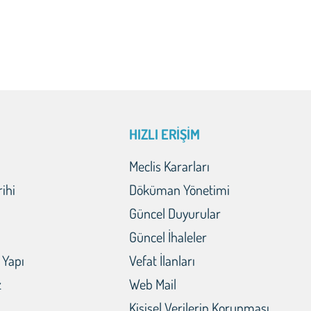
HIZLI ERİŞİM
Meclis Kararları
rihi
Döküman Yönetimi
Güncel Duyurular
Güncel İhaleler
 Yapı
Vefat İlanları
z
Web Mail
Kişisel Verilerin Korunması