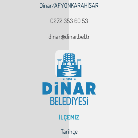
Dinar/AFYONKARAHİSAR
0272 353 60 53
dinar@dinar.bel.tr
İLÇEMİZ
Tarihçe