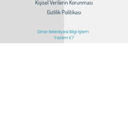
Kişisel Verilerin Korunması
Gizlilik Politikası
Dinar Belediyesi Bilgi İşlem
Yazılım K7