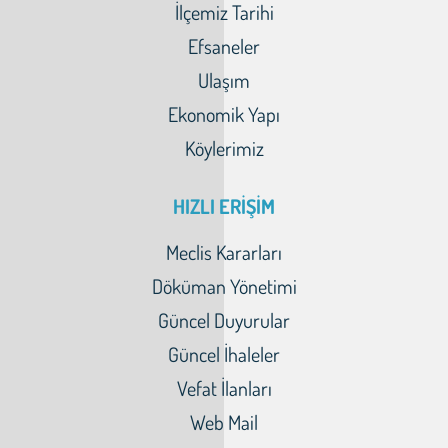
İlçemiz Tarihi
Efsaneler
Ulaşım
Ekonomik Yapı
Köylerimiz
HIZLI ERİŞİM
Meclis Kararları
Döküman Yönetimi
Güncel Duyurular
Güncel İhaleler
Vefat İlanları
Web Mail