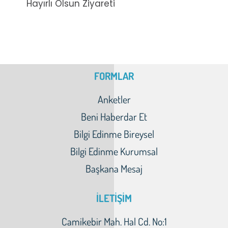
Hayırlı Olsun Ziyareti
FORMLAR
Anketler
Beni Haberdar Et
Bilgi Edinme Bireysel
Bilgi Edinme Kurumsal
Başkana Mesaj
İLETİŞİM
Camikebir Mah. Hal Cd. No:1