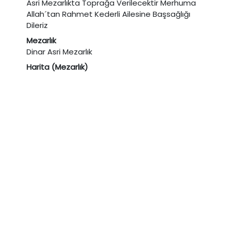
Asri Mezarlıkta Toprağa Verilecektir Merhuma
Allah´tan Rahmet Kederli Ailesine Başsağlığı
Dileriz
Mezarlık
Dinar Asri Mezarlık
Harita (Mezarlık)