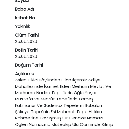
Soyadı
Baba Adı
İrtibat No
Yakınlık
Ölüm Tarihi
25.05.2026
Defin Tarihi
25.05.2026
Doğum Tarihi
Açıklama
Aslen Dikici Köyünden Olan İlçemiz Adliye
Mahallesinde İkamet Eden Merhum Mevlüt Ve
Merhume Nadire Tepe´lerin Oğlu Yaşar
Mustafa Ve Mevlüt Tepe´lerin Kardeşi
Fatmanur Ve Sudenaz Tepelerin Babaları
Şükriye Tepe´nin Eşi Mehmet Tepe Hakkın
Rahmetine Kavuşmuştur Cenaze Namazı
Öğlen Namazına Müteakip Ulu Camiinde Kılınıp