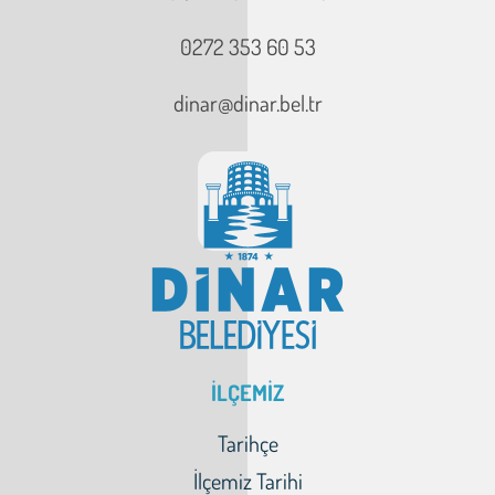
0272 353 60 53
dinar@dinar.bel.tr
İLÇEMİZ
Tarihçe
İlçemiz Tarihi