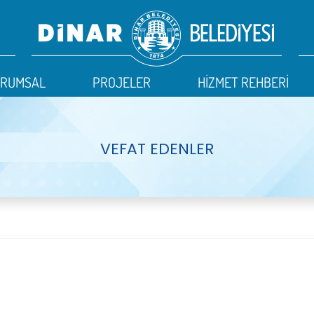
URUMSAL
PROJELER
HİZMET REHBERİ
VEFAT EDENLER