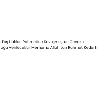
uri Taş Hakkın Rahmetine Kavuşmuştur. Cenaze
ağa Verilecektir Merhuma Allah´tan Rahmet Kederli