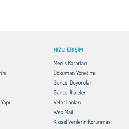
HIZLI ERİŞİM
Meclis Kararları
rihi
Döküman Yönetimi
Güncel Duyurular
Güncel İhaleler
 Yapı
Vefat İlanları
z
Web Mail
Kişisel Verilerin Korunması