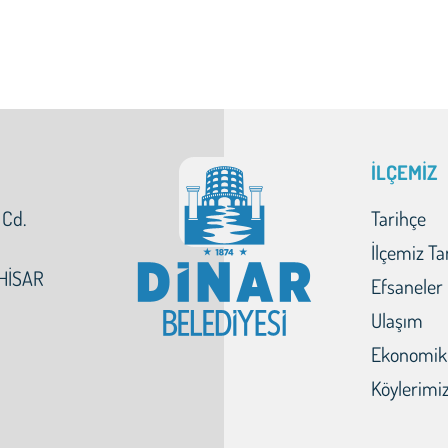
İLÇEMİZ
 Cd.
Tarihçe
İlçemiz Ta
HİSAR
Efsaneler
Ulaşım
Ekonomik
Köylerimi