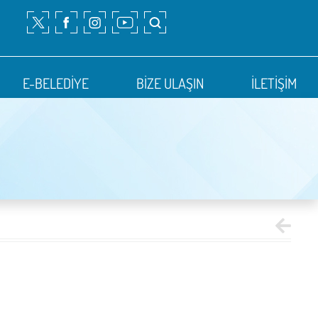
E-BELEDİYE
BİZE ULAŞIN
İLETİŞİM